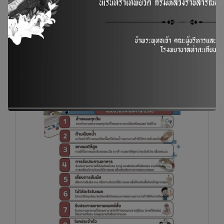
โรคอีสุกอีใส โรคใกล้ตัวที่ป้องกันได้
กิจกรรม ข่าวสาร